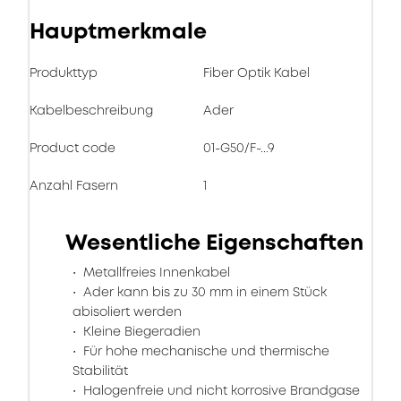
Hauptmerkmale
Produkttyp
Fiber Optik Kabel
Kabelbeschreibung
Ader
Product code
01-G50/F-...9
Anzahl Fasern
1
Wesentliche Eigenschaften
Metallfreies Innenkabel
Ader kann bis zu 30 mm in einem Stück
abisoliert werden
Kleine Biegeradien
Für hohe mechanische und thermische
Stabilität
Halogenfreie und nicht korrosive Brandgase