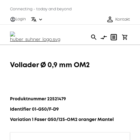
Connecting - today and beyond
Login
Kontakt
Vollader Ø 0,9 mm OM2
Produktnummer 22521479
Identifier 01-G50/F-D9
Variation 1 Faser G50/125-OM2 oranger Mantel