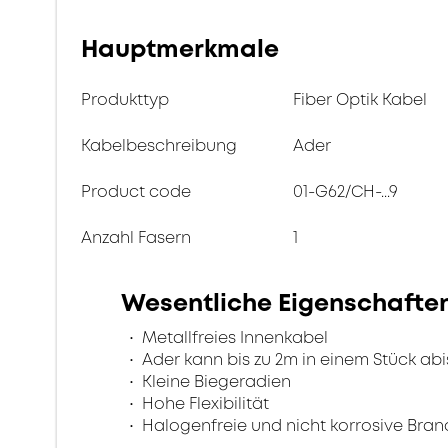
Hauptmerkmale
Produkttyp
Fiber Optik Kabel
Kabelbeschreibung
Ader
Product code
01-G62/CH-...9
Anzahl Fasern
1
Wesentliche Eigenschafte
Metallfreies Innenkabel
Ader kann bis zu 2m in einem Stück abi
Kleine Biegeradien
Hohe Flexibilität
Halogenfreie und nicht korrosive Bra