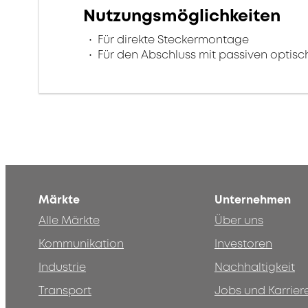
Nutzungsmöglichkeiten
Für direkte Steckermontage
Für den Abschluss mit passiven optisch
Märkte
Unternehmen
Alle Märkte
Über uns
Kommunikation
Investoren
Industrie
Nachhaltigkeit
Transport
Jobs und Karrier