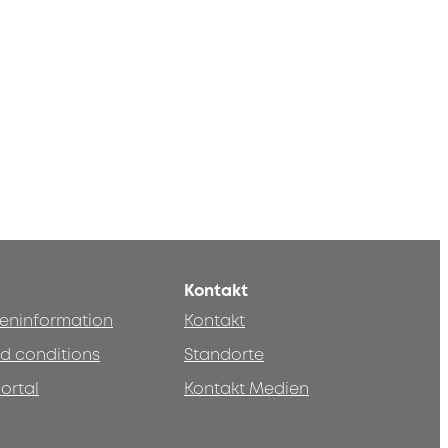
Kontakt
teninformation
Kontakt
d conditions
Standorte
ortal
Kontakt Medien