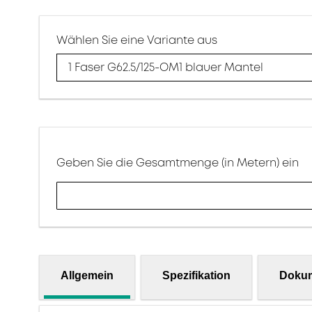
Wählen Sie eine Variante aus
1 Faser G62.5/125-OM1 blauer Mantel
Geben Sie die Gesamtmenge (in Metern) ein
Allgemein
Spezifikation
Doku