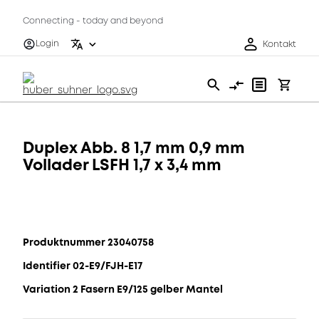
Connecting - today and beyond
Login
Kontakt
Duplex Abb. 8 1,7 mm 0,9 mm
Vollader LSFH 1,7 x 3,4 mm
Produktnummer 23040758
Identifier 02-E9/FJH-E17
Variation 2 Fasern E9/125 gelber Mantel