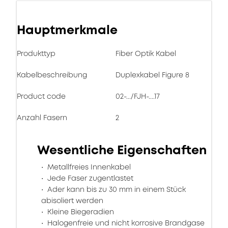
Hauptmerkmale
Produkttyp
Fiber Optik Kabel
Kabelbeschreibung
Duplexkabel Figure 8
Product code
02-.../FJH-....17
Anzahl Fasern
2
Wesentliche Eigenschaften
Metallfreies Innenkabel
Jede Faser zugentlastet
Ader kann bis zu 30 mm in einem Stück
abisoliert werden
Kleine Biegeradien
Halogenfreie und nicht korrosive Brandgase