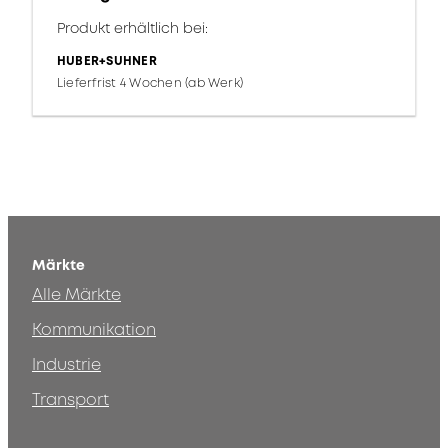
Produkt erhältlich bei:
HUBER+SUHNER
Lieferfrist 4 Wochen (ab Werk)
Märkte
Alle Märkte
Kommunikation
Industrie
Transport