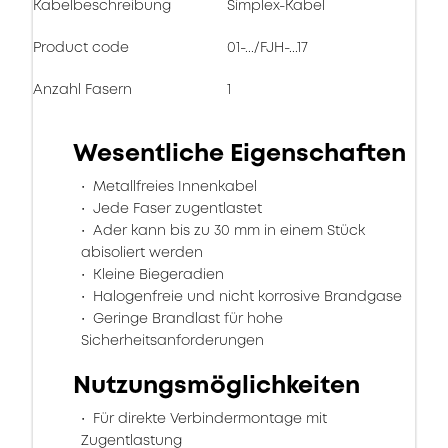
Kabelbeschreibung
Simplex-Kabel
Product code
01-.../FJH-...17
Anzahl Fasern
1
Wesentliche Eigenschaften
Metallfreies Innenkabel
Jede Faser zugentlastet
Ader kann bis zu 30 mm in einem Stück
abisoliert werden
Kleine Biegeradien
Halogenfreie und nicht korrosive Brandgase
Geringe Brandlast für hohe
Sicherheitsanforderungen
Nutzungsmöglichkeiten
Für direkte Verbindermontage mit
Zugentlastung