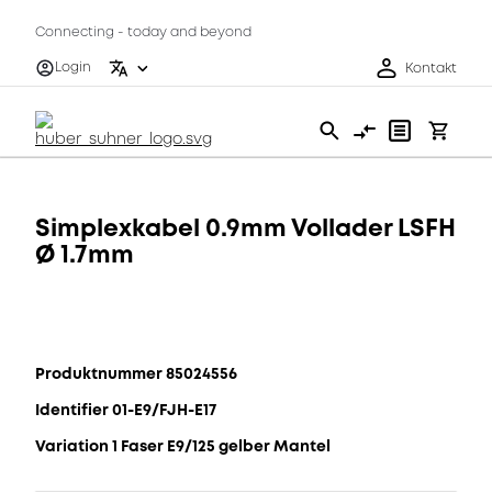
Connecting - today and beyond
Login
Kontakt
Simplexkabel 0.9mm Vollader LSFH
Ø 1.7mm
Produktnummer 85024556
Identifier 01-E9/FJH-E17
Variation 1 Faser E9/125 gelber Mantel