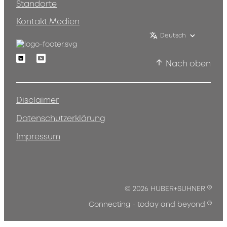
Standorte
Kontakt Medien
Deutsch
Linkedin
Youtube
Nach oben
Disclaimer
Datenschutzerklärung
Impressum
®
© 2026 HUBER+SUHNER
®
Connecting - today and beyond