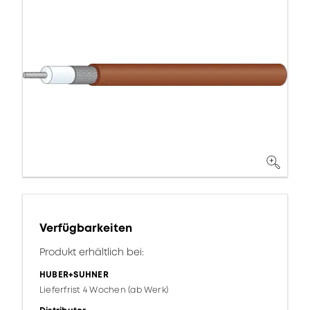
Verfügbarkeiten
Produkt erhältlich bei:
HUBER+SUHNER
Lieferfrist 4 Wochen (ab Werk)