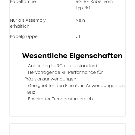
Kabelfamilie
RG: RF-Kabel vom
Typ RG
Nur als Assembly
Nein
erhältlich
Kabelgruppe
U1
Wesentliche Eigenschaften
According to RG cable standard
Hervorragende RF-Performance für
Präzisionsanwendungen
Geeignet für den Einsatz in Anwendungen bis
1 GHz
Erweiterter Temperaturbereich