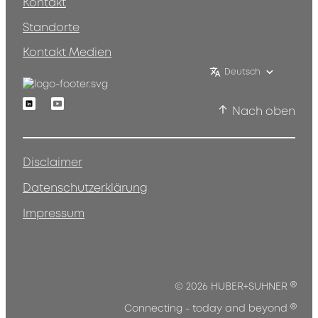
Kontakt
Standorte
Kontakt Medien
Deutsch
Linkedin
Youtube
Nach oben
Disclaimer
Datenschutzerklärung
Impressum
®
© 2026 HUBER+SUHNER
®
Connecting - today and beyond