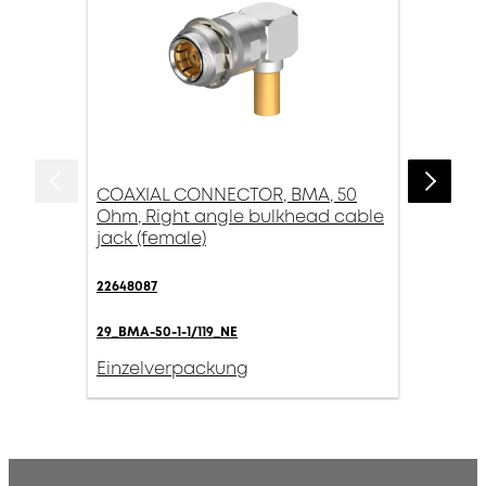
COAXIAL CONNECTOR, BMA, 50
Ohm, Right angle bulkhead cable
jack (female)
22648087
29_BMA-50-1-1/119_NE
Einzelverpackung