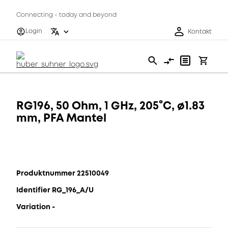
Connecting - today and beyond
Login
Kontakt
RG196, 50 Ohm, 1 GHz, 205°C, ø1.83
mm, PFA Mantel
Produktnummer 22510049
Identifier RG_196_A/U
Variation -