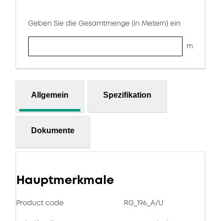
Geben Sie die Gesamtmenge (in Metern) ein
m
Allgemein
Spezifikation
Dokumente
Hauptmerkmale
Product code
RG_196_A/U