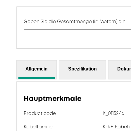
Geben Sie die Gesamtmenge (in Metern) ein
Allgemein
Spezifikation
Doku
Hauptmerkmale
Product code
K_01152-16
Kabelfamilie
K: RF-Kabel 