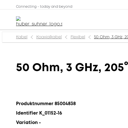
Connecting - today and beyond
Kabel
Koaxialkabel
Flexibel
50 Ohm, 3 GHz, 2
50 Ohm, 3 GHz, 205
Produktnummer 85004838
Identifier K_01152-16
Variation -