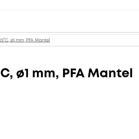
05°C, ø1 mm, PFA Mantel
°C, ø1 mm, PFA Mantel