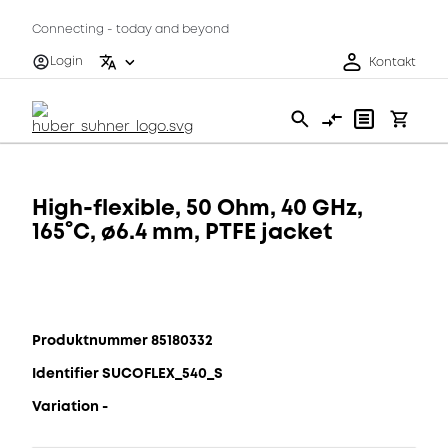
Connecting - today and beyond
Login
Kontakt
High-flexible, 50 Ohm, 40 GHz,
165°C, ø6.4 mm, PTFE jacket
Produktnummer 85180332
Identifier SUCOFLEX_540_S
Variation -