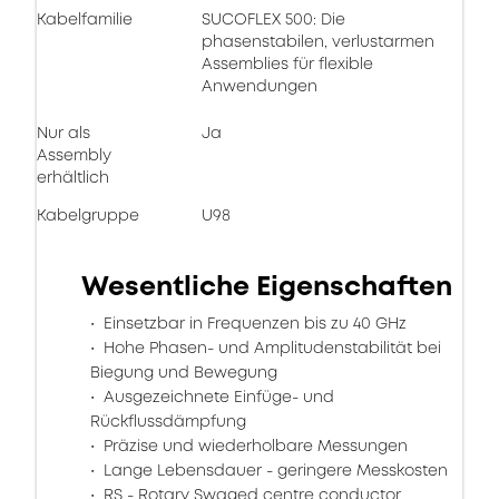
Kabelfamilie
SUCOFLEX 500: Die
phasenstabilen, verlustarmen
Assemblies für flexible
Anwendungen
Nur als
Ja
Assembly
erhältlich
Kabelgruppe
U98
Wesentliche Eigenschaften
Einsetzbar in Frequenzen bis zu 40 GHz
Hohe Phasen- und Amplitudenstabilität bei
Biegung und Bewegung
Ausgezeichnete Einfüge- und
Rückflussdämpfung
Präzise und wiederholbare Messungen
Lange Lebensdauer - geringere Messkosten
RS - Rotary Swaged centre conductor