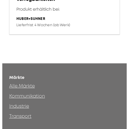
Produkt erhältlich bei:
HUBER+SUHNER
Lieferfrist 4 Wochen (ab Werk)
Märkte
Alle Märkte
Kommunikation
Industrie
Transport