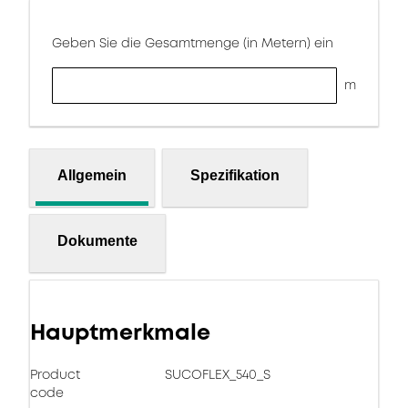
Geben Sie die Gesamtmenge (in Metern) ein
m
Allgemein
Spezifikation
Dokumente
Hauptmerkmale
Product
SUCOFLEX_540_S
code