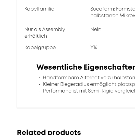
Kabelfamilie
Sucoform: Formsta
halbstarren Mikro
Nur als Assembly
Nein
erhältlich
Kabelgruppe
Y14
Wesentliche Eigenschafte
Handformbare Alternative zu halbstar
Kleiner Biegeradius ermöglicht platz
Performanc ist mit Semi-Rigid verglei
Related products