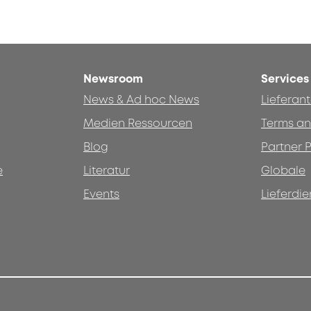
Newsroom
Services
News & Ad hoc News
Lieferan
Medien Ressourcen
Terms an
Blog
Partner P
e
Literatur
Globale
Events
Lieferdie