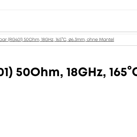
ar (RG401) 50Ohm, 18GHz, 165°C, ø6.3mm, ohne Mantel
1) 50Ohm, 18GHz, 165°