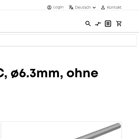
Login
Deutsch
Kontakt
C, ø6.3mm, ohne