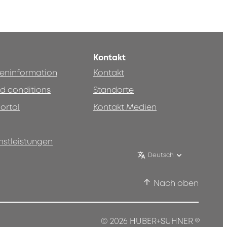
Kontakt
teninformation
Kontakt
d conditions
Standorte
ortal
Kontakt Medien
nstleistungen
Deutsch
Nach oben
®
© 2026 HUBER+SUHNER