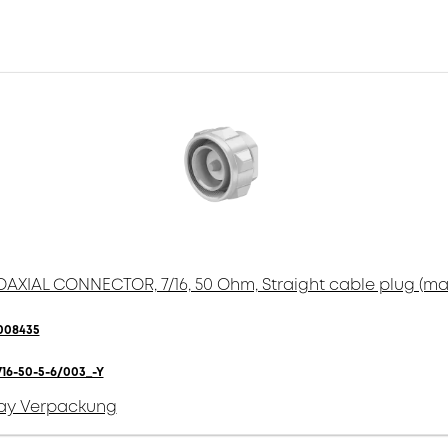
AXIAL CONNECTOR, 7/16, 50 Ohm, Straight cable plug (ma
008435
716-50-5-6/003_-Y
ay Verpackung