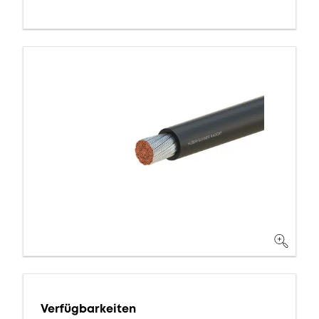
Verfügbarkeiten