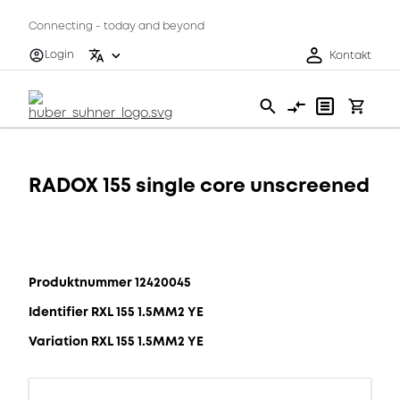
Connecting - today and beyond
Login
Kontakt
RADOX 155 single core unscreened
Produktnummer 12420045
Identifier RXL 155 1.5MM2 YE
Variation RXL 155 1.5MM2 YE