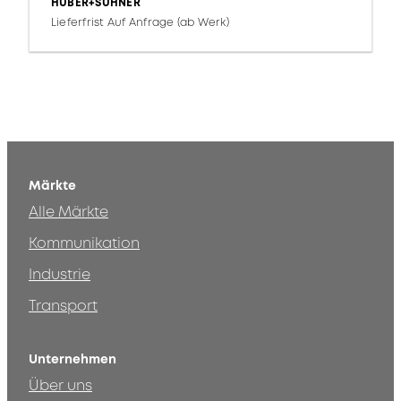
HUBER+SUHNER
Lieferfrist Auf Anfrage (ab Werk)
Märkte
Alle Märkte
Kommunikation
Industrie
Transport
Unternehmen
Über uns