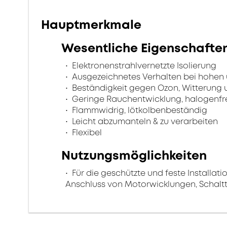
Hauptmerkmale
Wesentliche Eigenschafte
Elektronenstrahlvernetzte Isolierung
Ausgezeichnetes Verhalten bei hohen 
Beständigkeit gegen Ozon, Witterung 
Geringe Rauchentwicklung, halogenfr
Flammwidrig, lötkolbenbeständig
Leicht abzumanteln & zu verarbeiten
Flexibel
Nutzungsmöglichkeiten
Für die geschützte und feste Installati
Anschluss von Motorwicklungen, Schalt