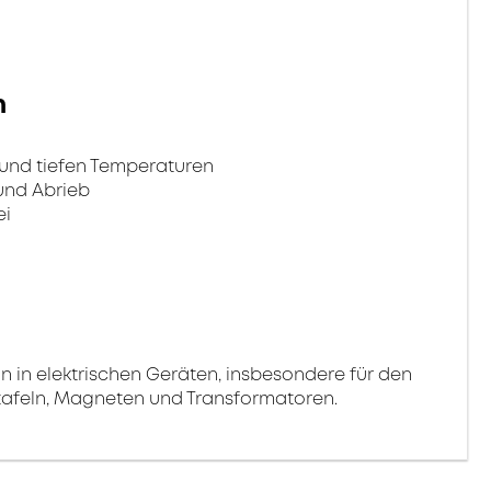
n
und tiefen Temperaturen
und Abrieb
ei
on in elektrischen Geräten, insbesondere für den
tafeln, Magneten und Transformatoren.