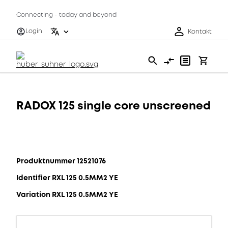
Connecting - today and beyond
Login
Kontakt
RADOX 125 single core unscreened
Produktnummer 12521076
Identifier RXL 125 0.5MM2 YE
Variation RXL 125 0.5MM2 YE