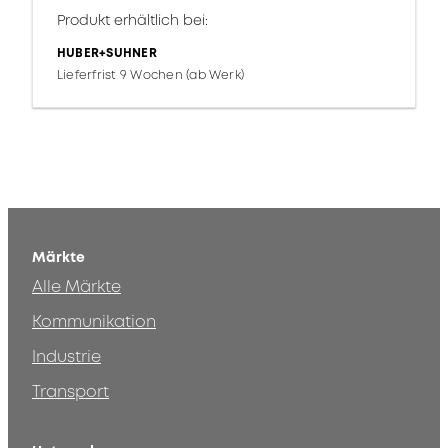
Produkt erhältlich bei:
HUBER+SUHNER
Lieferfrist 9 Wochen (ab Werk)
Märkte
Alle Märkte
Kommunikation
Industrie
Transport