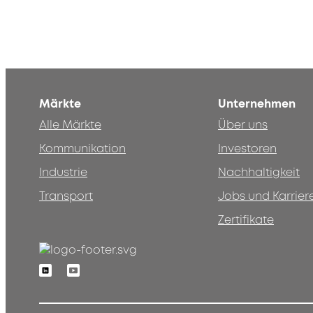
Märkte
Unternehmen
Alle Märkte
Über uns
Kommunikation
Investoren
Industrie
Nachhaltigkeit
Transport
Jobs und Karrier
Zertifikate
Linkedin
Youtube