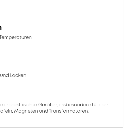
n
 Temperaturen
g
 und Lacken
on in elektrischen Geräten, insbesondere für den
tafeln, Magneten und Transformatoren.