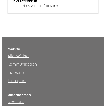
HUBER+SUHNER
Lieferfrist 9 Wochen (ab Werk)
Märkte
Alle Märkte
Kommunikation
Industrie
Transport
Unternehmen
Über uns