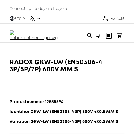
Connecting - today and beyond
Login
Kontakt
RADOX GKW-LW (EN50306-4
3P/5P/7P) 600V MM S
Produktnummer 12555594
Identifier GKW-LW (EN50306-4 3P) 600V 4X0.5 MM S
Variation GKW-LW (EN50306-4 3P) 600V 4X0.5 MM S