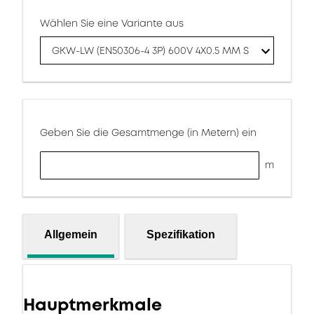
Wählen Sie eine Variante aus
GKW-LW (EN50306-4 3P) 600V 4X0.5 MM S
Geben Sie die Gesamtmenge (in Metern) ein
m
Allgemein
Spezifikation
Hauptmerkmale