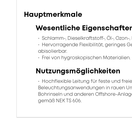
Hauptmerkmale
Wesentliche Eigenschafte
Schlamm-, Dieselkraftstoff-, Öl-, Ozon-
Hervorragende Flexibilität, geringes 
abisolierbar.
Frei von hygroskopischen Materialien.
Nutzungsmöglichkeiten
Hochflexible Leitung für feste und frei
Beleuchtungsanwendungen in rauen Umg
Bohrinseln und anderen Offshore-Anlage
gemäß NEK TS 606.