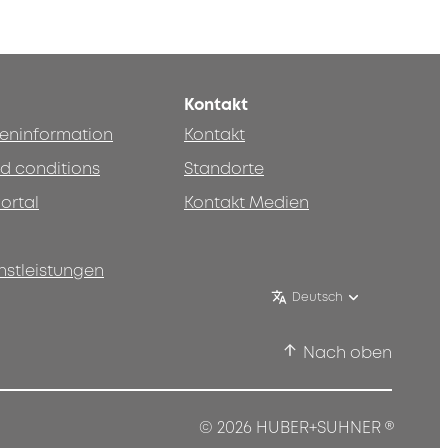
Kontakt
teninformation
Kontakt
d conditions
Standorte
ortal
Kontakt Medien
nstleistungen
Deutsch
Nach oben
®
© 2026 HUBER+SUHNER