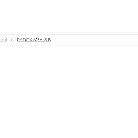
irmt
RADOX MFH-S B