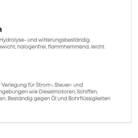
n
, Hydrolyse- und witterungsbeständig.
Gewicht, halogenfrei, flammhemmend, leicht
e Verlegung für Strom-, Steuer- und
ebungen wie Dieselmotoren, Schiffen,
n. Beständig gegen Öl und Bohrflüssigkeiten