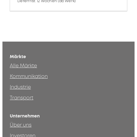
Lieferfrist 12 Wochen (ab Werk)
Märkte
Alle Märkte
Kommunikation
Industrie
Transport
Unternehmen
Über uns
Investoren