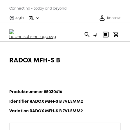
Connecting - today and beyond
Login
Kontakt
RADOX MFH-S B
Produktnummer 85030416
Identifier RADOX MFH-S B 7V1.5MM2
Variation RADOX MFH-S B 7V1.5MM2