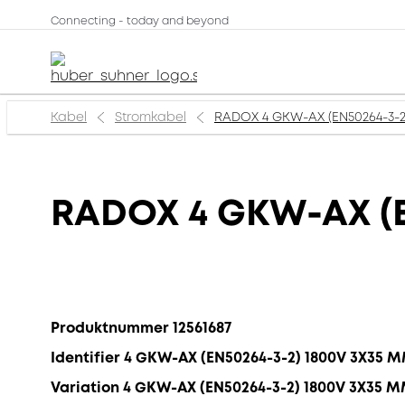
Connecting - today and beyond
Kabel
Stromkabel
RADOX 4 GKW-AX (EN50264-3-2
RADOX 4 GKW-AX (E
Produktnummer 12561687
Identifier 4 GKW-AX (EN50264-3-2) 1800V 3X35 
Variation 4 GKW-AX (EN50264-3-2) 1800V 3X35 M