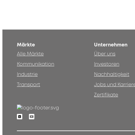
Märkte
Unternehmen
Alle Märkte
Über uns
Kommunikation
Investoren
Industrie
Nachhaltigkeit
Transport
Jobs und Karrier
Zertifikate
Linkedin
Youtube