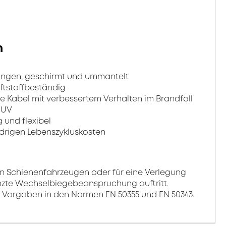
n
ungen, geschirmt und ummantelt
ftstoffbeständig
e Kabel mit verbessertem Verhalten im Brandfall
 UV
 und flexibel
drigen Lebenszykluskosten
 in Schienenfahrzeugen oder für eine Verlegung
enzte Wechselbiegebeanspruchung auftritt.
ie Vorgaben in den Normen EN 50355 und EN 50343.