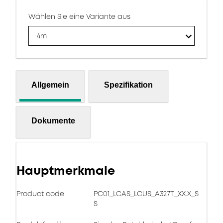
Wählen Sie eine Variante aus
4m
Allgemein
Spezifikation
Dokumente
Hauptmerkmale
Product code
PC01_LCAS_LCUS_A327T_XX.X_S
S