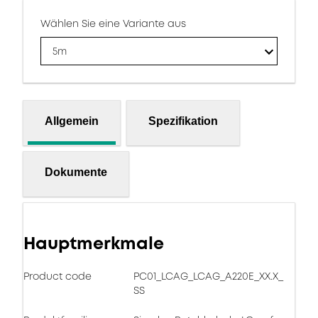
Wählen Sie eine Variante aus
5m
Allgemein
Spezifikation
Dokumente
Hauptmerkmale
Product code
PC01_LCAG_LCAG_A220E_XX.X_
SS