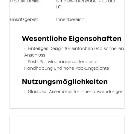
Produktfamilie
Simplex-Patchkabel - LC auf
LC
Einsatzgebiet
Innenbereich
Wesentliche Eigenschaften
Einteiliges Design für einfachen und schnellen
Anschluss
Push-Pull-Mechanismus für beste
Handhabung und hohe Packungsdichte
Nutzungsmöglichkeiten
Glasfaser Assemblies für Innenanwendungen