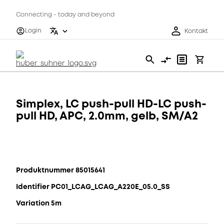
Connecting - today and beyond
Login
Kontakt
Simplex, LC push-pull HD-LC push-
pull HD, APC, 2.0mm, gelb, SM/A2
Produktnummer 85015641
Identifier PC01_LCAG_LCAG_A220E_05.0_SS
Variation 5m