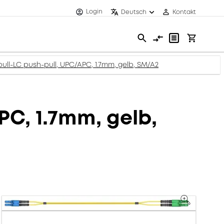
Login
Deutsch
Kontakt
ull-LC push-pull, UPC/APC, 1.7mm, gelb, SM/A2
PC, 1.7mm, gelb,