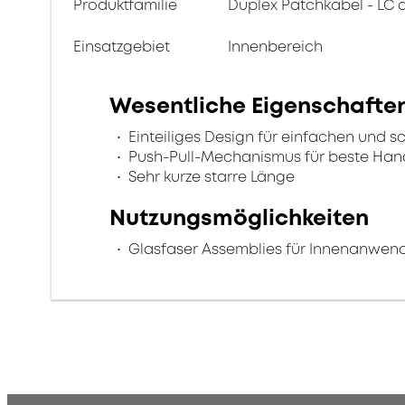
Produktfamilie
Duplex Patchkabel - LC 
Einsatzgebiet
Innenbereich
Wesentliche Eigenschafte
Einteiliges Design für einfachen und s
Push-Pull-Mechanismus für beste Ha
Sehr kurze starre Länge
Nutzungsmöglichkeiten
Glasfaser Assemblies für Innenanwe