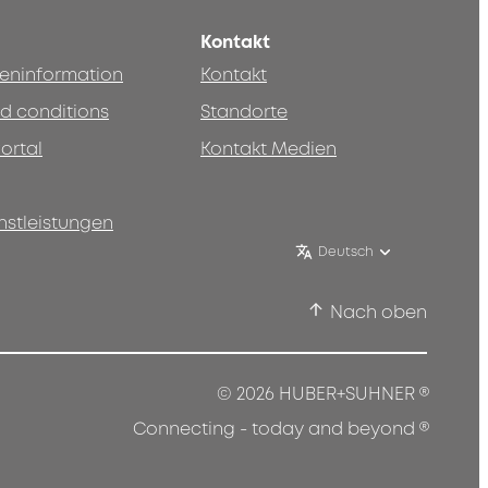
Kontakt
teninformation
Kontakt
d conditions
Standorte
ortal
Kontakt Medien
nstleistungen
Deutsch
Nach oben
®
© 2026 HUBER+SUHNER
®
Connecting - today and beyond