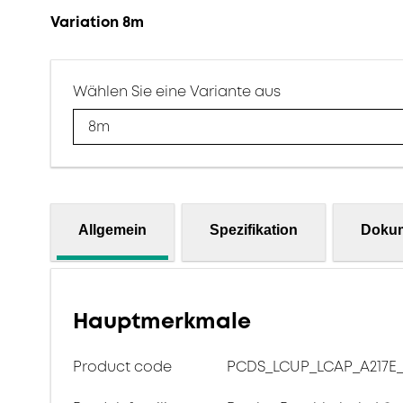
Variation 8m
Wählen Sie eine Variante aus
8m
Allgemein
Spezifikation
Doku
Hauptmerkmale
Product code
PCDS_LCUP_LCAP_A217E_