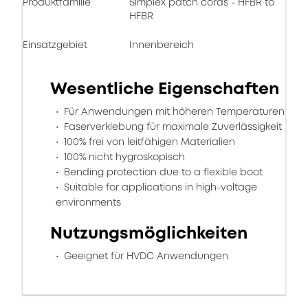
Produktfamilie
Simplex patch cords - HFBR to
HFBR
Einsatzgebiet
Innenbereich
Wesentliche Eigenschaften
Für Anwendungen mit höheren Temperaturen
Faserverklebung für maximale Zuverlässigkeit
100% frei von leitfähigen Materialien
100% nicht hygroskopisch
Bending protection due to a flexible boot
Suitable for applications in high-voltage
environments
Nutzungsmöglichkeiten
Geeignet für HVDC Anwendungen