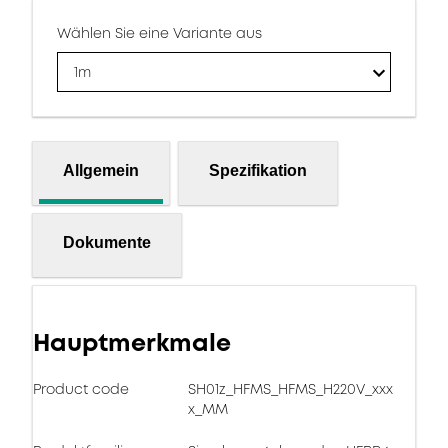
Wählen Sie eine Variante aus
1m
Allgemein
Spezifikation
Dokumente
Hauptmerkmale
Product code
SH01z_HFMS_HFMS_H220V_xxx
x_MM