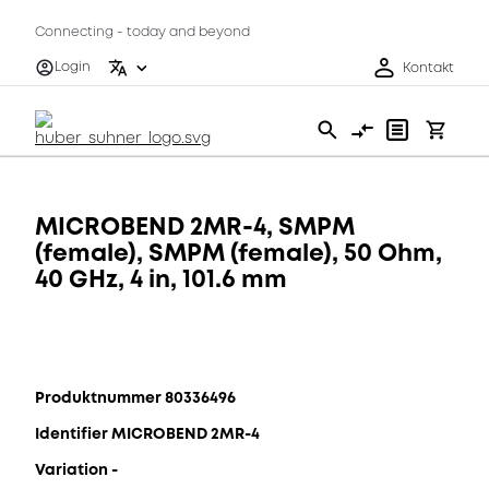
Connecting - today and beyond
Login
Kontakt
MICROBEND 2MR-4, SMPM
(female), SMPM (female), 50 Ohm,
40 GHz, 4 in, 101.6 mm
Produktnummer 80336496
Identifier MICROBEND 2MR-4
Variation -