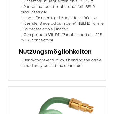
Einsetzbar in Frequenzen bis zu 40 GHz
Part of the "bend-to-the-end" MINIBEND
product family
Ersatz für Semi-Rigid-Kabel der Größe 047
Kleinster Biegeradius in der MINIBEND Familie
Solderless cable junction
Compliant to MIL-DTL-17 (cable) and MIL-PRF-
39012 (connectors)
Nutzungsmöglichkeiten
Bend-to-the-end: allows bending the cable
immediately behind the connector