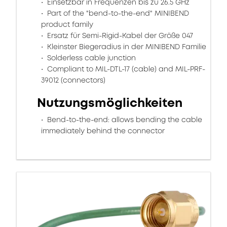
Einsetzbar in Frequenzen bis zu 26.5 GHz
Part of the "bend-to-the-end" MINIBEND
product family
Ersatz für Semi-Rigid-Kabel der Größe 047
Kleinster Biegeradius in der MINIBEND Familie
Solderless cable junction
Compliant to MIL-DTL-17 (cable) and MIL-PRF-
39012 (connectors)
Nutzungsmöglichkeiten
Bend-to-the-end: allows bending the cable
immediately behind the connector