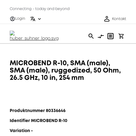
Connecting - today and beyond
Login
Kontakt
MICROBEND R-10, SMA (male),
SMA (male), ruggedized, 50 Ohm,
26.5 GHz, 10 in, 254 mm
Produktnummer 80336646
Identifier MICROBEND R-10
Variation -