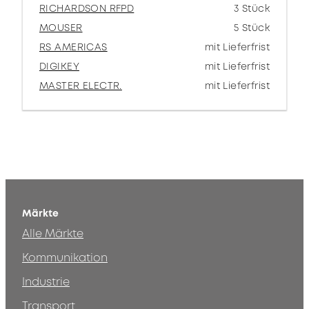
RICHARDSON RFPD
3 Stück
MOUSER
5 Stück
RS AMERICAS
mit Lieferfrist
DIGIKEY
mit Lieferfrist
MASTER ELECTR.
mit Lieferfrist
Märkte
Alle Märkte
Kommunikation
Industrie
Transport