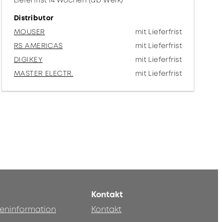
Lieferfrist 14 Wochen (ab Werk)
Distributor
MOUSER
mit Lieferfrist
RS AMERICAS
mit Lieferfrist
DIGIKEY
mit Lieferfrist
MASTER ELECTR.
mit Lieferfrist
Kontakt
teninformation
Kontakt