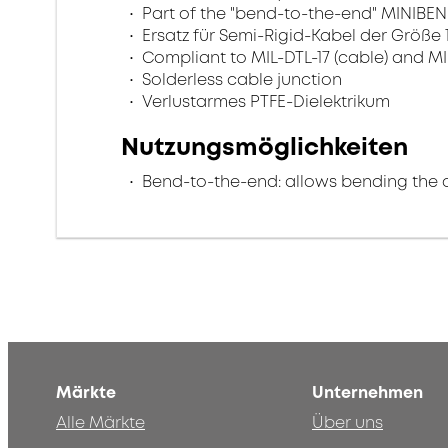
Part of the "bend-to-the-end" MINIBEN
Ersatz für Semi-Rigid-Kabel der Größe 1
Compliant to MIL-DTL-17 (cable) and MI
Solderless cable junction
Verlustarmes PTFE-Dielektrikum
Nutzungsmöglichkeiten
Bend-to-the-end: allows bending the 
Märkte
Unternehmen
Alle Märkte
Über uns