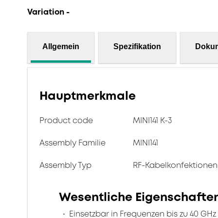
Variation -
Allgemein
Spezifikation
Doku
Hauptmerkmale
Product code
MINI141 K-3
Assembly Familie
MINI141
Assembly Typ
RF-Kabelkonfektionen
Wesentliche Eigenschafte
Einsetzbar in Frequenzen bis zu 40 GHz