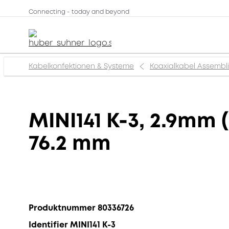
Connecting - today and beyond
Kabelkonfektionen & Systeme
Koaxialkabel Assembl
MINI141 K-3, 2.9mm 
76.2 mm
Produktnummer 80336726
Identifier MINI141 K-3