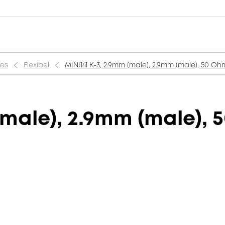
ies
Flexibel
MINI141 K-3, 2.9mm (male), 2.9mm (male), 50 Ohm
(male), 2.9mm (male), 5