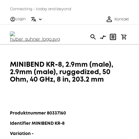
Connecting - today and beyond
Login
Kontakt
MINIBEND KR-8, 2.9mm (male),
2.9mm (male), ruggedized, 50
Ohm, 40 GHz, 8 in, 203.2 mm
Produktnummer 80337160
Identifier MINIBEND KR-8
Variation -