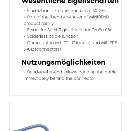
Wesentliche Eigenschaften
Einsetzbar in Frequenzen bis zu 40 GHz
Part of the "bend-to-the-end" MINIBEND
product family
Ersatz für Semi-Rigid-Kabel der Größe 086
Solderless cable junction
Compliant to MIL-DTL-17 (cable) and MIL-PRF-
39012 (connectors)
Nutzungsmöglichkeiten
Bend-to-the-end: allows bending the cable
immediately behind the connector