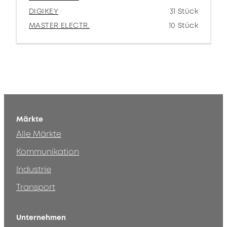
DIGIKEY
31 Stück
MASTER ELECTR.
10 Stück
Märkte
Alle Märkte
Kommunikation
Industrie
Transport
Unternehmen