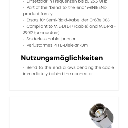
Einsetzbar in Frequenzen bis zu 26,5 GHz
Part of the "bend-to-the-end" MINIBEND
product family
Ersatz für Semi-Rigid-Kabel der Größe 086
Compliant to MIL-DTL-17 (cable) and MIL-PRF-
39012 (connectors)
Solderless cable junction
Verlustarmes PTFE-Dielektrikum
Nutzungsmöglichkeiten
Bend-to-the-end: allows bending the cable
immediately behind the connector