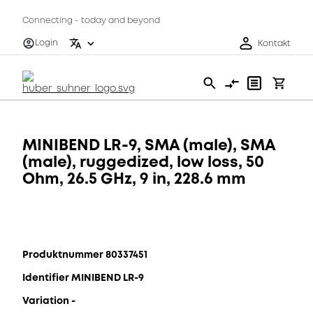
Connecting - today and beyond
Login
Kontakt
MINIBEND LR-9, SMA (male), SMA
(male), ruggedized, low loss, 50
Ohm, 26.5 GHz, 9 in, 228.6 mm
Produktnummer 80337451
Identifier MINIBEND LR-9
Variation -