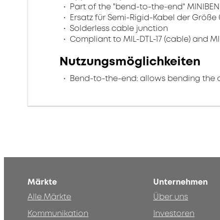
Part of the "bend-to-the-end" MINIBEN
Ersatz für Semi-Rigid-Kabel der Größe
Solderless cable junction
Compliant to MIL-DTL-17 (cable) and MI
Nutzungsmöglichkeiten
Bend-to-the-end: allows bending the 
Märkte
Unternehmen
Alle Märkte
Über uns
Kommunikation
Investoren