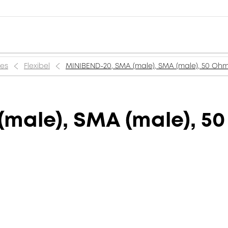
ies
Flexibel
MINIBEND-20, SMA (male), SMA (male), 50 Ohm,
male), SMA (male), 50 