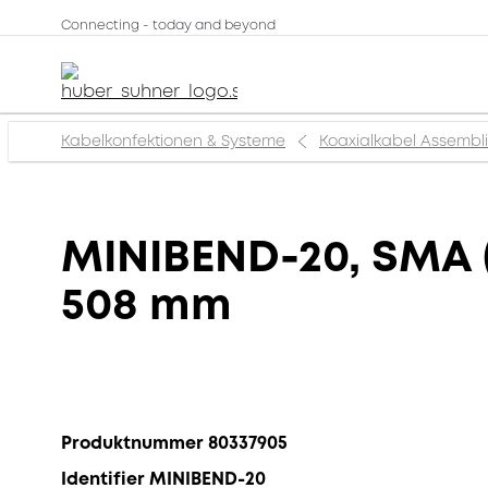
Connecting - today and beyond
Kabelkonfektionen & Systeme
Koaxialkabel Assembl
MINIBEND-20, SMA (
508 mm
Produktnummer 80337905
Identifier MINIBEND-20