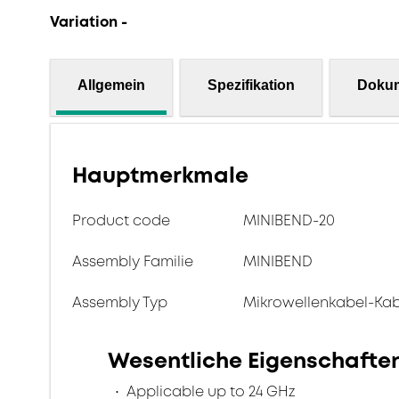
Variation -
Allgemein
Spezifikation
Doku
Hauptmerkmale
Product code
MINIBEND-20
Assembly Familie
MINIBEND
Assembly Typ
Mikrowellenkabel-Ka
Wesentliche Eigenschafte
Applicable up to 24 GHz