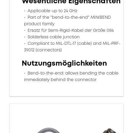
Wesentliche Eigenschaften
Applicable up to 24 GHz
Part of the "bend-to-the-end" MINIBEND
product family
Ersatz für Semi-Rigid-Kabel der Größe 086
Solderless cable junction
Compliant to MIL-DTL-17 (cable) and MIL-PRF-
39012 (connectors)
Nutzungsmöglichkeiten
Bend-to-the-end: allows bending the cable
immediately behind the connector