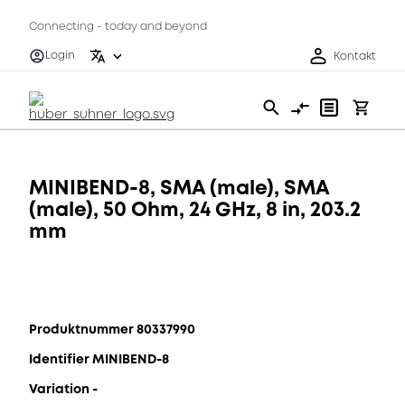
Connecting - today and beyond
Login
Kontakt
MINIBEND-8, SMA (male), SMA
(male), 50 Ohm, 24 GHz, 8 in, 203.2
mm
Produktnummer 80337990
Identifier MINIBEND-8
Variation -