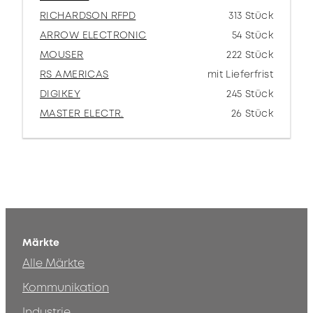
RICHARDSON RFPD
313 Stück
ARROW ELECTRONIC
54 Stück
MOUSER
222 Stück
RS AMERICAS
mit Lieferfrist
DIGIKEY
245 Stück
MASTER ELECTR.
26 Stück
Märkte
Alle Märkte
Kommunikation
Industrie