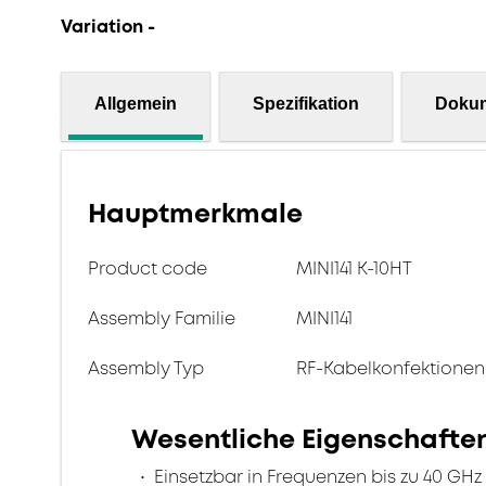
Variation -
Allgemein
Spezifikation
Doku
Hauptmerkmale
Product code
MINI141 K-10HT
Assembly Familie
MINI141
Assembly Typ
RF-Kabelkonfektionen
Wesentliche Eigenschafte
Einsetzbar in Frequenzen bis zu 40 GHz