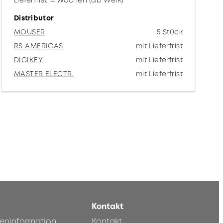
Lieferfrist 14 Wochen (ab Werk)
Distributor
MOUSER
5 Stück
RS AMERICAS
mit Lieferfrist
DIGIKEY
mit Lieferfrist
MASTER ELECTR.
mit Lieferfrist
Kontakt
teninformation
Kontakt