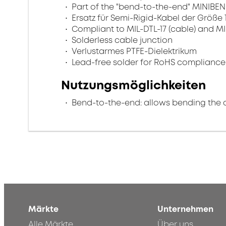
Part of the "bend-to-the-end" MINIBEN
Ersatz für Semi-Rigid-Kabel der Größe 1
Compliant to MIL-DTL-17 (cable) and MI
Solderless cable junction
Verlustarmes PTFE-Dielektrikum
Lead-free solder for RoHS compliance
Nutzungsmöglichkeiten
Bend-to-the-end: allows bending the 
Märkte
Unternehmen
Alle Märkte
Über uns