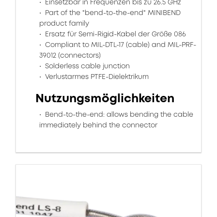
Einsetzbar in Frequenzen bis zu 26.5 GHz
Part of the "bend-to-the-end" MINIBEND
product family
Ersatz für Semi-Rigid-Kabel der Größe 086
Compliant to MIL-DTL-17 (cable) and MIL-PRF-
39012 (connectors)
Solderless cable junction
Verlustarmes PTFE-Dielektrikum
Nutzungsmöglichkeiten
Bend-to-the-end: allows bending the cable
immediately behind the connector