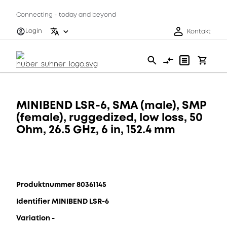
Connecting - today and beyond
Login
Kontakt
MINIBEND LSR-6, SMA (male), SMP
(female), ruggedized, low loss, 50
Ohm, 26.5 GHz, 6 in, 152.4 mm
Produktnummer 80361145
Identifier MINIBEND LSR-6
Variation -