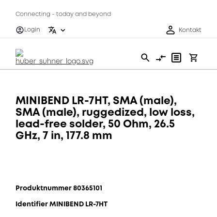
Connecting - today and beyond
Login
Kontakt
MINIBEND LR-7HT, SMA (male),
SMA (male), ruggedized, low loss,
lead-free solder, 50 Ohm, 26.5
GHz, 7 in, 177.8 mm
Produktnummer 80365101
Identifier MINIBEND LR-7HT