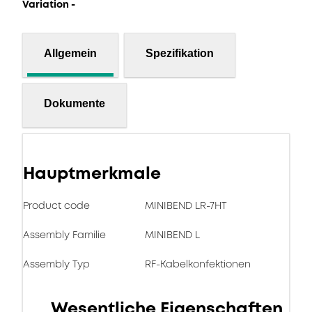
Variation -
Allgemein
Spezifikation
Dokumente
Hauptmerkmale
Product code
MINIBEND LR-7HT
Assembly Familie
MINIBEND L
Assembly Typ
RF-Kabelkonfektionen
Wesentliche Eigenschaften