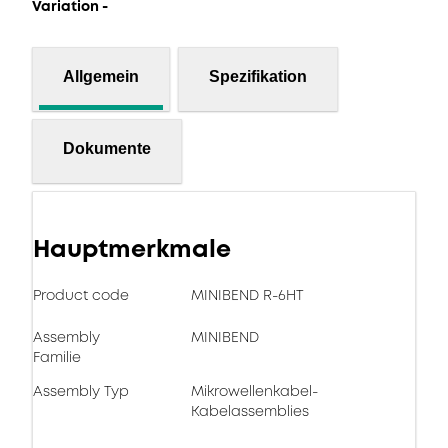
Variation -
Allgemein
Spezifikation
Dokumente
Hauptmerkmale
Product code
MINIBEND R-6HT
Assembly
MINIBEND
Familie
Assembly Typ
Mikrowellenkabel-
Kabelassemblies