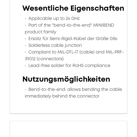
Wesentliche Eigenschaften
Applicable up to 24 GHz
Part of the "bend-to-the-end" MINIBEND
product family
Ersatz für Semi-Rigid-Kabel der Größe 086
Solderless cable junction
Compliant to MIL-DTL-17 (cable) and MIL-PRF-
39012 (connectors)
Lead-free solder for RoHS compliance
Nutzungsmöglichkeiten
Bend-to-the-end: allows bending the cable
immediately behind the connector