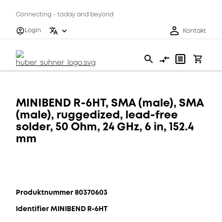
Connecting - today and beyond
Login
Kontakt
MINIBEND R-6HT, SMA (male), SMA
(male), ruggedized, lead-free
solder, 50 Ohm, 24 GHz, 6 in, 152.4
mm
Produktnummer 80370603
Identifier MINIBEND R-6HT