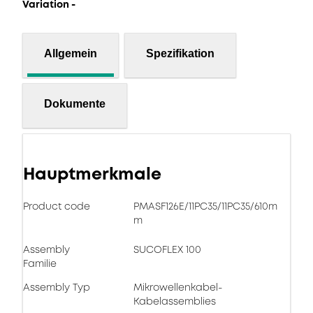
Variation -
Allgemein
Spezifikation
Dokumente
Hauptmerkmale
Product code
PMASF126E/11PC35/11PC35/610m
m
Assembly
SUCOFLEX 100
Familie
Assembly Typ
Mikrowellenkabel-
Kabelassemblies