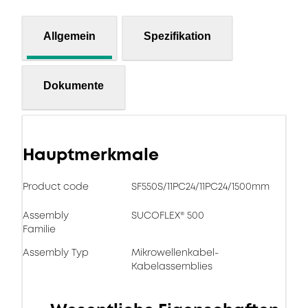
Allgemein
Spezifikation
Dokumente
Hauptmerkmale
Product code
SF550S/11PC24/11PC24/1500mm
Assembly
SUCOFLEX® 500
Familie
Assembly Typ
Mikrowellenkabel-
Kabelassemblies