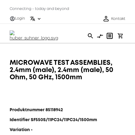
Connecting - today and beyond
Login
Kontakt
MICROWAVE TEST ASSEMBLIES,
2.4mm (male), 2.4mm (male), 50
Ohm, 50 GHz, 1500mm
Produktnummer 85118942
Identifier SF550S/11PC24/11PC24/1500mm
Variation -