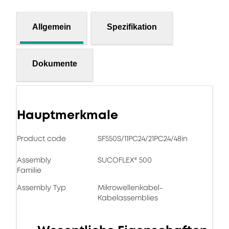
Allgemein
Spezifikation
Dokumente
Hauptmerkmale
Product code
SF550S/11PC24/21PC24/48in
Assembly
SUCOFLEX® 500
Familie
Assembly Typ
Mikrowellenkabel-
Kabelassemblies