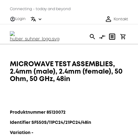
Connecting - today and beyond
Login
Kontakt
MICROWAVE TEST ASSEMBLIES,
2.4mm (male), 2.4mm (female), 50
Ohm, 50 GHz, 48in
Produktnummer 85120072
Identifier SF550S/11PC24/21PC24/48in
Variation -