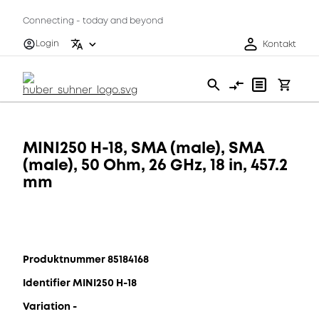
Connecting - today and beyond
Login
Kontakt
MINI250 H-18, SMA (male), SMA
(male), 50 Ohm, 26 GHz, 18 in, 457.2
mm
Produktnummer 85184168
Identifier MINI250 H-18
Variation -