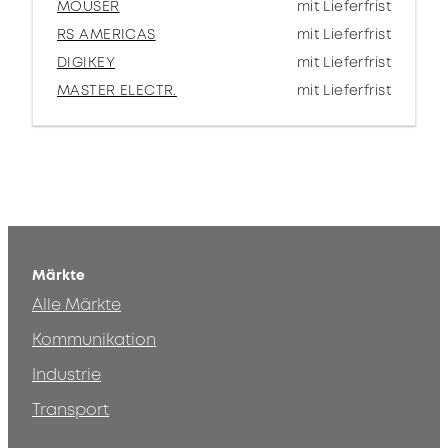
MOUSER
mit Lieferfrist
RS AMERICAS
mit Lieferfrist
DIGIKEY
mit Lieferfrist
MASTER ELECTR.
mit Lieferfrist
Märkte
Alle Märkte
Kommunikation
Industrie
Transport