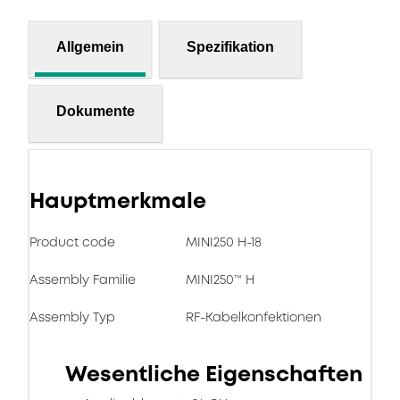
Allgemein
Spezifikation
Dokumente
Hauptmerkmale
Product code
MINI250 H-18
Assembly Familie
MINI250™ H
Assembly Typ
RF-Kabelkonfektionen
Wesentliche Eigenschaften