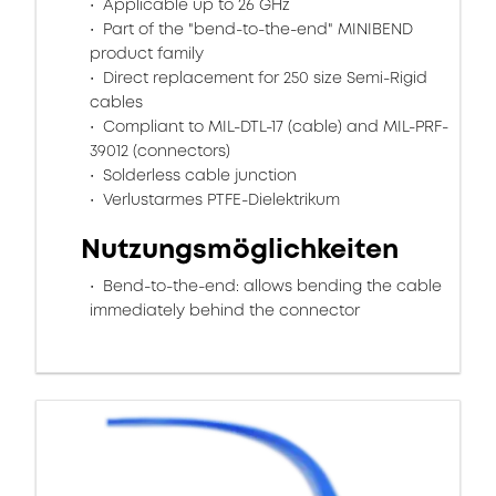
Applicable up to 26 GHz
Part of the "bend-to-the-end" MINIBEND
product family
Direct replacement for 250 size Semi-Rigid
cables
Compliant to MIL-DTL-17 (cable) and MIL-PRF-
39012 (connectors)
Solderless cable junction
Verlustarmes PTFE-Dielektrikum
Nutzungsmöglichkeiten
Bend-to-the-end: allows bending the cable
immediately behind the connector