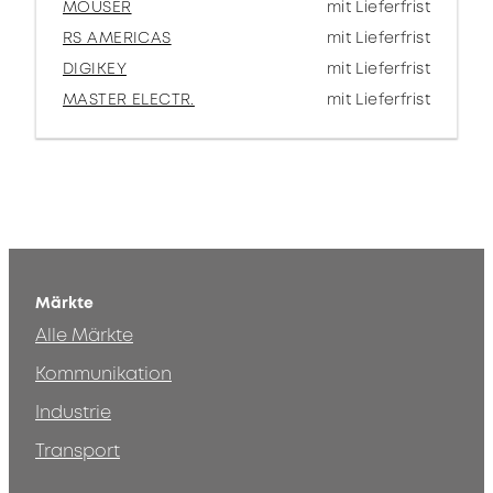
MOUSER
mit Lieferfrist
RS AMERICAS
mit Lieferfrist
DIGIKEY
mit Lieferfrist
MASTER ELECTR.
mit Lieferfrist
Märkte
Alle Märkte
Kommunikation
Industrie
Transport