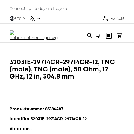
Connecting - today and beyond
Login
Kontakt
32031E-29714CR-29714CR-12, TNC
(male), TNC (male), 50 Ohm, 12
GHz, 12 in, 304.8 mm
Produktnummer 85184487
Identifier 32031E-29714CR-29714CR-12
Variation -