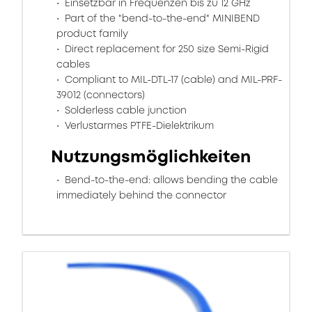
Einsetzbar in Frequenzen bis zu 12 GHz
Part of the "bend-to-the-end" MINIBEND
product family
Direct replacement for 250 size Semi-Rigid
cables
Compliant to MIL-DTL-17 (cable) and MIL-PRF-
39012 (connectors)
Solderless cable junction
Verlustarmes PTFE-Dielektrikum
Nutzungsmöglichkeiten
Bend-to-the-end: allows bending the cable
immediately behind the connector