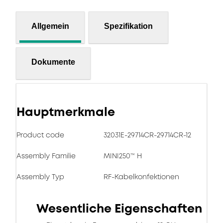
Allgemein
Spezifikation
Dokumente
Hauptmerkmale
Product code
32031E-29714CR-29714CR-12
Assembly Familie
MINI250™ H
Assembly Typ
RF-Kabelkonfektionen
Wesentliche Eigenschaften