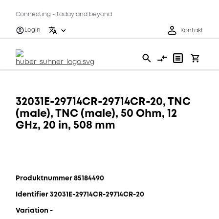
Connecting - today and beyond
Login
Kontakt
32031E-29714CR-29714CR-20, TNC
(male), TNC (male), 50 Ohm, 12
GHz, 20 in, 508 mm
Produktnummer 85184490
Identifier 32031E-29714CR-29714CR-20
Variation -