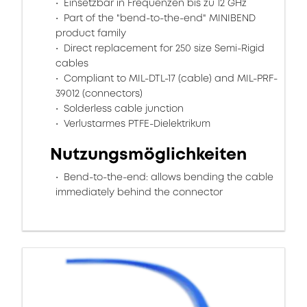
Einsetzbar in Frequenzen bis zu 12 GHz
Part of the "bend-to-the-end" MINIBEND
product family
Direct replacement for 250 size Semi-Rigid
cables
Compliant to MIL-DTL-17 (cable) and MIL-PRF-
39012 (connectors)
Solderless cable junction
Verlustarmes PTFE-Dielektrikum
Nutzungsmöglichkeiten
Bend-to-the-end: allows bending the cable
immediately behind the connector