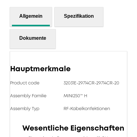
Allgemein
Spezifikation
Dokumente
Hauptmerkmale
Product code
32031E-29714CR-29714CR-20
Assembly Familie
MINI250™ H
Assembly Typ
RF-Kabelkonfektionen
Wesentliche Eigenschaften