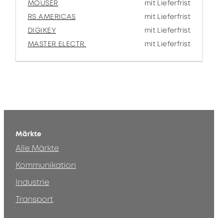
MOUSER
mit Lieferfrist
RS AMERICAS
mit Lieferfrist
DIGIKEY
mit Lieferfrist
MASTER ELECTR.
mit Lieferfrist
Märkte
Alle Märkte
Kommunikation
Industrie
Transport