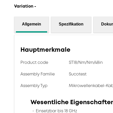
Variation -
Allgemein
Spezifikation
Doku
Hauptmerkmale
Product code
ST18/Nm/Nm/48in
Assembly Familie
Sucotest
Assembly Typ
Mikrowellenkabel-Ka
Wesentliche Eigenschafte
Einsetzbar bis 18 GHz