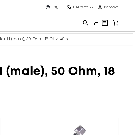
Login
Deutsch
Kontakt
, N (male), 50 Ohm, 18 GHz, 48in
(male), 50 Ohm, 18