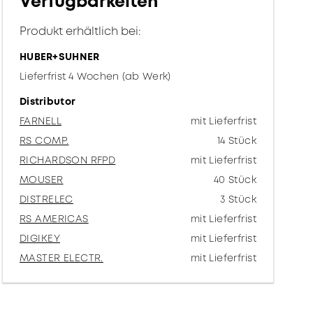
Verfügbarkeiten
Produkt erhältlich bei:
HUBER+SUHNER
Lieferfrist 4 Wochen (ab Werk)
Distributor
FARNELL
mit Lieferfrist
RS COMP.
14 Stück
RICHARDSON RFPD
mit Lieferfrist
MOUSER
40 Stück
DISTRELEC
3 Stück
RS AMERICAS
mit Lieferfrist
DIGIKEY
mit Lieferfrist
MASTER ELECTR.
mit Lieferfrist