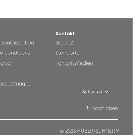
Kontakt
teninformation
Kontakt
d conditions
Standorte
ortal
Kontakt Medien
nstleistungen
Deutsch
Nach oben
®
© 2026 HUBER+SUHNER