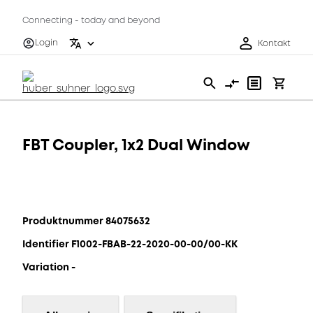
Connecting - today and beyond
Login
Kontakt
FBT Coupler, 1x2 Dual Window
Produktnummer 84075632
Identifier F1002-FBAB-22-2020-00-00/00-KK
Variation -