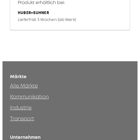
Produkt erhältlich bei:
HUBER+SUHNER
Lieferfrist 5 Wochen (ab Werk)
Märkte
Alle Märkte
Kommunikation
Industrie
Transport
Unternehmen