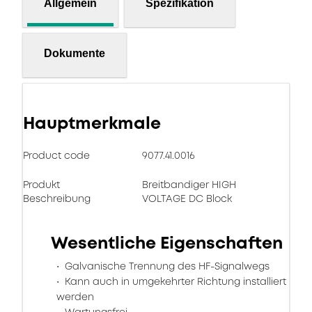
Allgemein
Spezifikation
Dokumente
Hauptmerkmale
Product code
9077.41.0016
Produkt
Breitbandiger HIGH
Beschreibung
VOLTAGE DC Block
Wesentliche Eigenschaften
Galvanische Trennung des HF-Signalwegs
Kann auch in umgekehrter Richtung installiert
werden