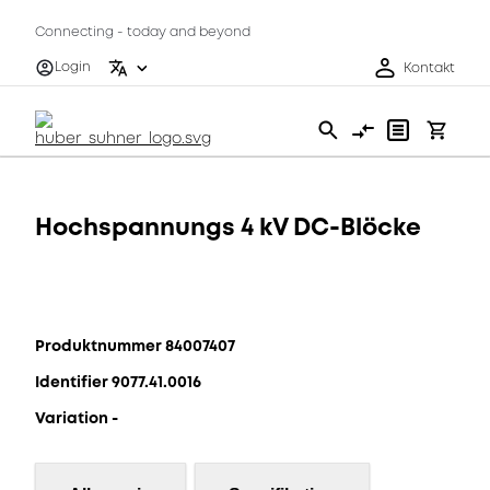
Connecting - today and beyond
Login
Kontakt
Hochspannungs 4 kV DC-Blöcke
Produktnummer 84007407
Identifier 9077.41.0016
Variation -