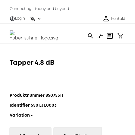
Connecting - today and beyond
Login
Kontakt
Tapper 4.8 dB
Produktnummer 85075311
Identifier 5501.31.0003
Variation -