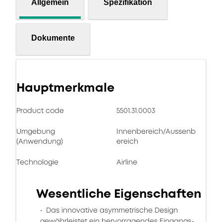
Allgemein
Spezifikation
Dokumente
Hauptmerkmale
Product code
5501.31.0003
Umgebung
Innenbereich/Aussenb
(Anwendung)
ereich
Technologie
Airline
Wesentliche Eigenschaften
Das innovative asymmetrische Design
gewährleistet ein hervorragendes Eingangs-