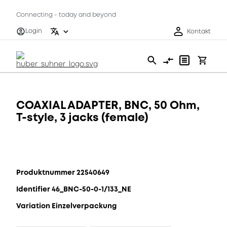
Connecting - today and beyond
Login
Kontakt
COAXIAL ADAPTER, BNC, 50 Ohm,
T-style, 3 jacks (female)
Produktnummer 22540649
Identifier 46_BNC-50-0-1/133_NE
Variation Einzelverpackung