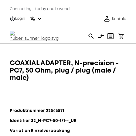
Connecting - today and beyond
Login
Kontakt
COAXIAL ADAPTER, N-precision -
PC7, 50 Ohm, plug / plug (male /
male)
Produktnummer 22543571
Identifier 32_N-PC7-50-1/1--_UE
Variation Einzelverpackung