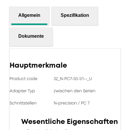
Allgemein
Spezifikation
Dokumente
Hauptmerkmale
Product code
32_N-PC7-50-1/1--_U
Adapter Typ
zwischen den Serien
Schnittstellen
N-precision / PC 7
Wesentliche Eigenschaften