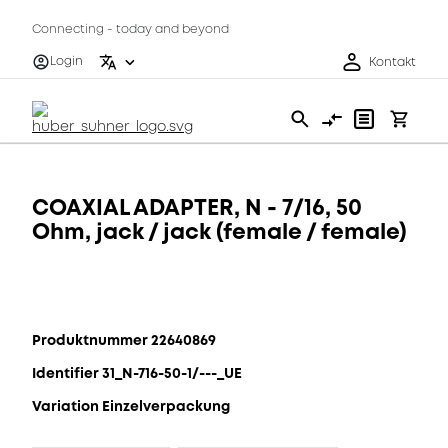
Connecting - today and beyond
Login
Kontakt
COAXIAL ADAPTER, N - 7/16, 50
Ohm, jack / jack (female / female)
Produktnummer 22640869
Identifier 31_N-716-50-1/---_UE
Variation Einzelverpackung