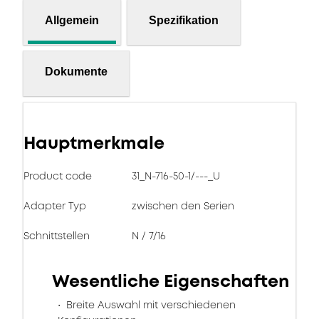
Allgemein
Spezifikation
Dokumente
Hauptmerkmale
Product code
31_N-716-50-1/---_U
Adapter Typ
zwischen den Serien
Schnittstellen
N / 7/16
Wesentliche Eigenschaften
Breite Auswahl mit verschiedenen