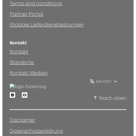
Terms and conditions
Partner Portal
Globale Lieferdienstleistungen
Kontakt
Kontakt
Standorte
Kontakt Medien
Deutsch
Linkedin
Youtube
Nach oben
Disclaimer
Datenschutzerklärung