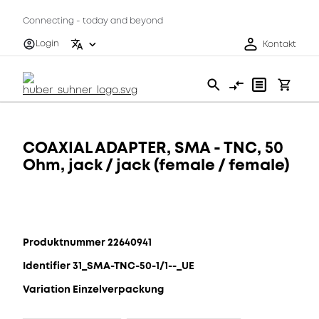
Connecting - today and beyond
Login
Kontakt
COAXIAL ADAPTER, SMA - TNC, 50
Ohm, jack / jack (female / female)
Produktnummer 22640941
Identifier 31_SMA-TNC-50-1/1--_UE
Variation Einzelverpackung