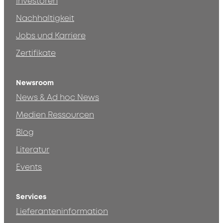
Investoren
Nachhaltigkeit
Jobs und Karriere
Zertifikate
Newsroom
News & Ad hoc News
Medien Ressourcen
Blog
Literatur
Events
Services
Lieferanteninformation