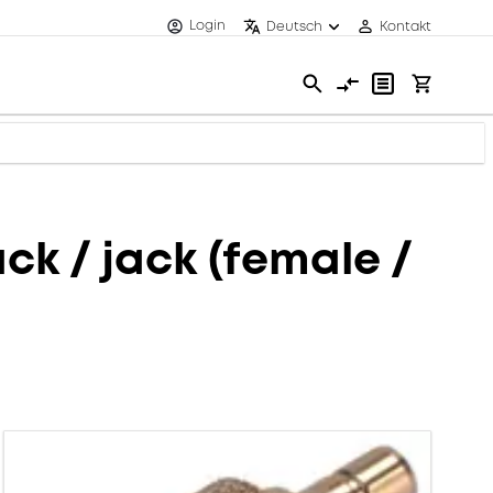
Login
Deutsch
Kontakt
k / jack (female /