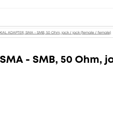
IAL ADAPTER, SMA - SMB, 50 Ohm, jack / jack (female / female)
MA - SMB, 50 Ohm, jac