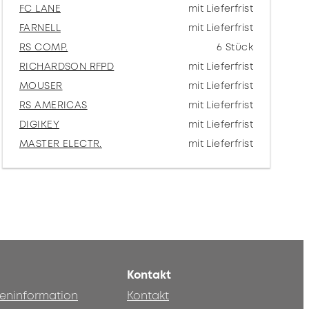
FC LANE
mit Lieferfrist
FARNELL
mit Lieferfrist
RS COMP.
6 Stück
RICHARDSON RFPD
mit Lieferfrist
MOUSER
mit Lieferfrist
RS AMERICAS
mit Lieferfrist
DIGIKEY
mit Lieferfrist
MASTER ELECTR.
mit Lieferfrist
Kontakt
teninformation
Kontakt