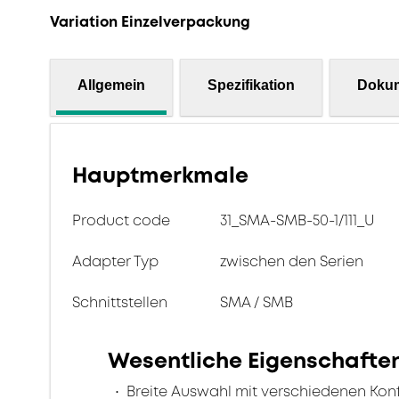
Variation Einzelverpackung
Allgemein
Spezifikation
Doku
Hauptmerkmale
Product code
31_SMA-SMB-50-1/111_U
Adapter Typ
zwischen den Serien
Schnittstellen
SMA / SMB
Wesentliche Eigenschafte
Breite Auswahl mit verschiedenen Kon